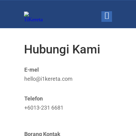
Hubungi Kami
E-mel
hello@i1kereta.com
Telefon
+6013-231 6681
Borang Kontak