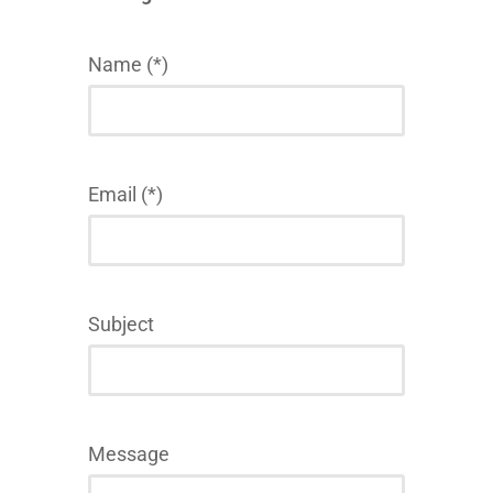
Name (*)
Email (*)
Subject
Message